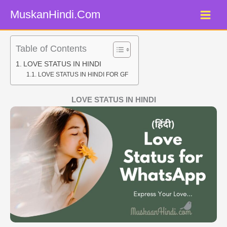
Skip
MuskanHindi.Com
to
content
Table of Contents
LOVE STATUS IN HINDI
LOVE STATUS IN HINDI FOR GF
LOVE STATUS IN HINDI