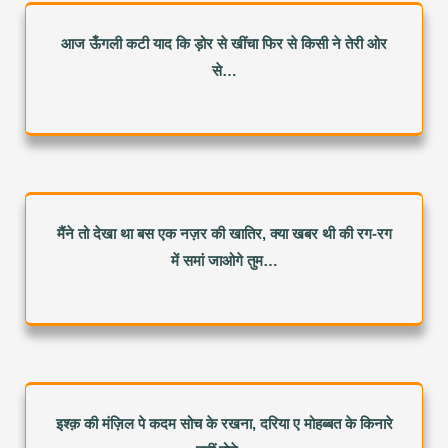
आज ऊँगली कटी याद कि ड़ोर से खींचा फिर से किसी ने तेरी ओर
से…
मैंने तो देखा था बस एक नज़र की खातिर, क्या खबर थी की रग-रग
में समां जाओगे तुम…
इश्क़ की मंज़िल पे कदम सोच के रखना, दरिया ए मोहब्बत के किनारे