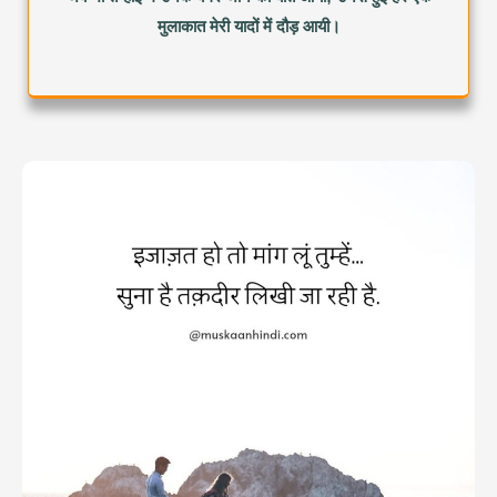
मुलाकात मेरी यादों में दौड़ आयी।